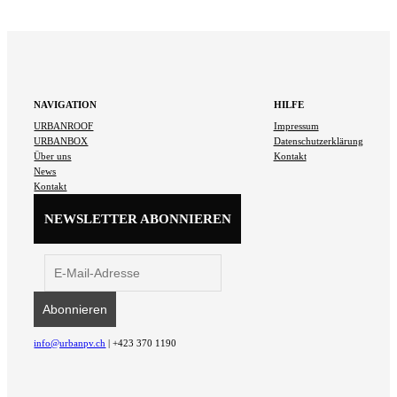
NAVIGATION
HILFE
URBANROOF
Impressum
URBANBOX
Datenschutzerklärung
Über uns
Kontakt
News
Kontakt
NEWSLETTER ABONNIEREN
info@urbanpv.ch
| +423 370 1190